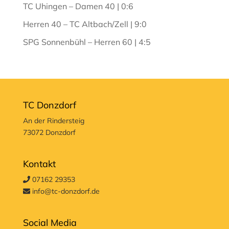
TC Uhingen – Damen 40 | 0:6
Herren 40 – TC Altbach/Zell | 9:0
SPG Sonnenbühl – Herren 60 | 4:5
TC Donzdorf
An der Rindersteig
73072 Donzdorf
Kontakt
07162 29353
info@tc-donzdorf.de
Social Media