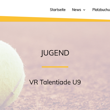
Startseite
News
Platzbuch
JUGEND
VR Talentiade U9