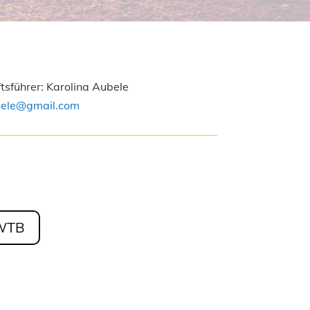
sführer: Karolina Aubele
ele@gmail.com
WTB