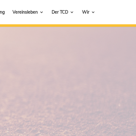
ung
Vereinsleben
Der TCD
Wir