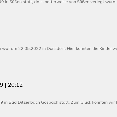
U9 in Süßen statt, dass netterweise von Süßen verlegt wurd
ar am 22.05.2022 in Donzdorf. Hier konnten die Kinder zwei
9 | 20:12
9 in Bad Ditzenbach Gosbach statt. Zum Glück konnten wir b