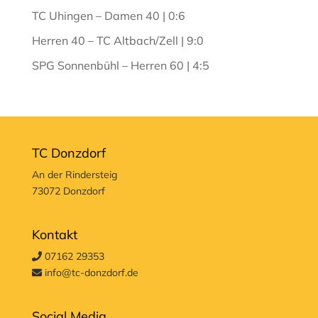
TC Uhingen – Damen 40 | 0:6
Herren 40 – TC Altbach/Zell | 9:0
SPG Sonnenbühl – Herren 60 | 4:5
TC Donzdorf
An der Rindersteig
73072 Donzdorf
Kontakt
07162 29353
info@tc-donzdorf.de
Social Media