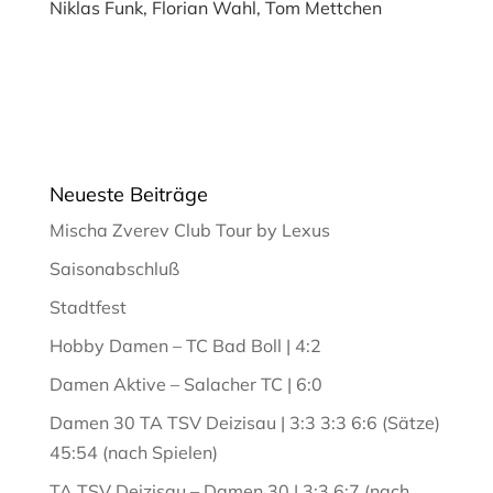
Niklas Funk, Florian Wahl, Tom Mettchen
Neueste Beiträge
Mischa Zverev Club Tour by Lexus
Saisonabschluß
Stadtfest
Hobby Damen – TC Bad Boll | 4:2
Damen Aktive – Salacher TC | 6:0
Damen 30 TA TSV Deizisau | 3:3 3:3 6:6 (Sätze)
45:54 (nach Spielen)
TA TSV Deizisau – Damen 30 | 3:3 6:7 (nach