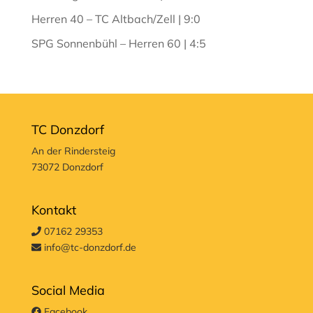
Herren 40 – TC Altbach/Zell | 9:0
SPG Sonnenbühl – Herren 60 | 4:5
TC Donzdorf
An der Rindersteig
73072 Donzdorf
Kontakt
07162 29353
info@tc-donzdorf.de
Social Media
Facebook