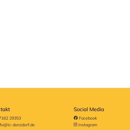
takt
Social Media
162 29353
Facebook
fo@tc-donzdorf.de
Instagram