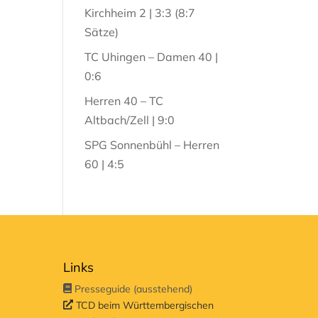
Kirchheim 2 | 3:3 (8:7
Sätze)
TC Uhingen – Damen 40 |
0:6
Herren 40 – TC
Altbach/Zell | 9:0
SPG Sonnenbühl – Herren
60 | 4:5
Links
Presseguide (ausstehend)
TCD beim Württembergischen