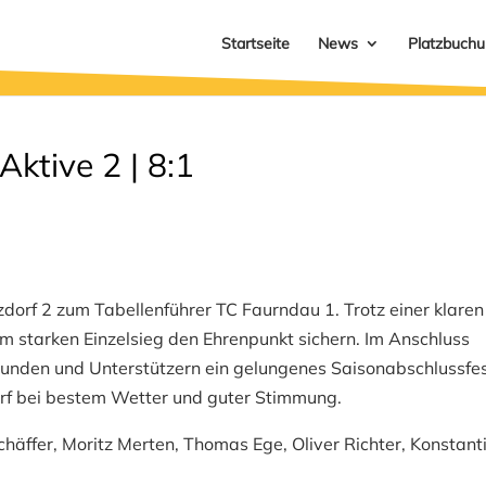
Startseite
News
Platzbuch
ktive 2 | 8:1
zdorf 2 zum Tabellenführer TC Faurndau 1. Trotz einer klaren
m starken Einzelsieg den Ehrenpunkt sichern. Im Anschluss
eunden und Unterstützern ein gelungenes Saisonabschlussfe
rf bei bestem Wetter und guter Stimmung.
chäffer, Moritz Merten, Thomas Ege, Oliver Richter, Konstant