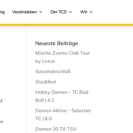
ung
Vereinsleben
Der TCD
Wir
Neueste Beiträge
Mischa Zverev Club Tour
by Lexus
Saisonabschluß
Stadtfest
Hobby Damen – TC Bad
Boll | 4:2
st
Damen Aktive – Salacher
TC | 6:0
in
Damen 30 TA TSV