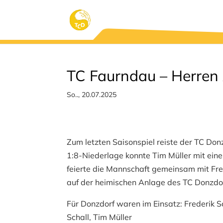
TC Faurndau – Herren A
So.., 20.07.2025
Zum letzten Saisonspiel reiste der TC Don
1:8-Niederlage konnte Tim Müller mit eine
feierte die Mannschaft gemeinsam mit Fr
auf der heimischen Anlage des TC Donzdo
Für Donzdorf waren im Einsatz: Frederik S
Schall, Tim Müller