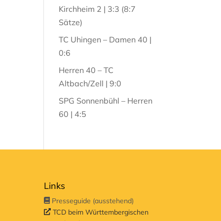
Kirchheim 2 | 3:3 (8:7
Sätze)
TC Uhingen – Damen 40 |
0:6
Herren 40 – TC
Altbach/Zell | 9:0
SPG Sonnenbühl – Herren
60 | 4:5
Links
Presseguide (ausstehend)
TCD beim Württembergischen