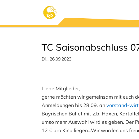
TC Saisonabschluss 0
Di.., 26.09.2023
Liebe Mitglieder,
gerne möchten wir gemeinsam mit euch den
Anmeldungen bis 28.09. an
vorstand-wir
Bayrischen Buffet mit z.b. Haxen, Kartoff
umso mehr Auswahl wird es geben. Der Pre
12 € pro Kind liegen…Wir würden uns freu