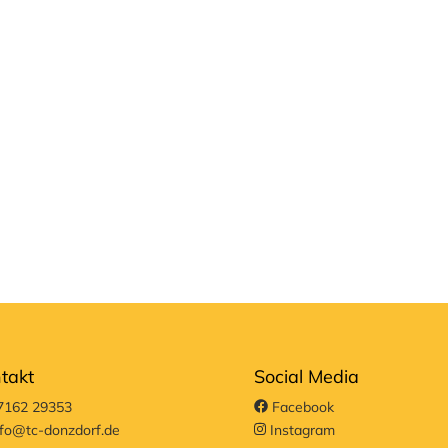
takt
Social Media
162 29353
Facebook
fo@tc-donzdorf.de
Instagram