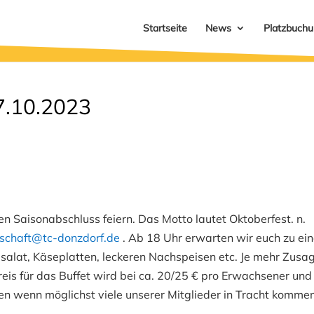
Startseite
News
Platzbuch
7.10.2023
 Saisonabschluss feiern. Das Motto lautet Oktoberfest. n.
tschaft@tc-donzdorf.de
. Ab 18 Uhr erwarten wir euch zu ei
elsalat, Käseplatten, leckeren Nachspeisen etc. Je mehr Zusa
is für das Buffet wird bei ca. 20/25 € pro Erwachsener und
en wenn möglichst viele unserer Mitglieder in Tracht kommen