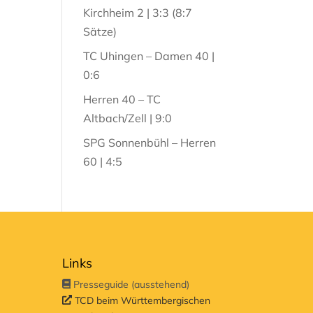
Kirchheim 2 | 3:3 (8:7
Sätze)
TC Uhingen – Damen 40 |
0:6
Herren 40 – TC
Altbach/Zell | 9:0
SPG Sonnenbühl – Herren
60 | 4:5
Links
Presseguide (ausstehend)
TCD beim Württembergischen