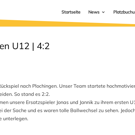
Startseite
News
Platzbuch
en U12 | 4:2
Rückspiel nach Plochingen. Unser Team startete hochmotivie
eiden. So stand es 2:2.
en unsere Ersatzspieler Jonas und Jannik zu ihrem ersten U
bei der Sache und es waren tolle Ballwechsel zu sehen. Jedoc
 unterlegen.