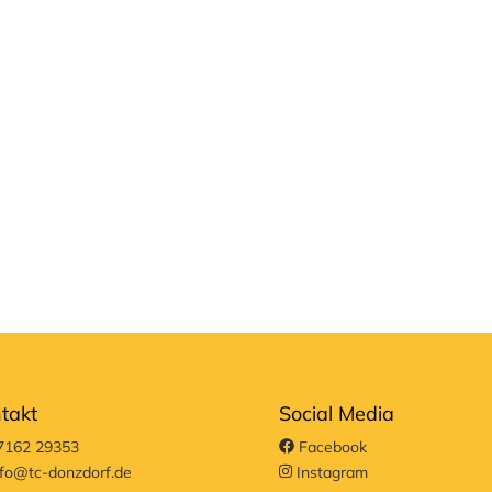
takt
Social Media
162 29353
Facebook
fo@tc-donzdorf.de
Instagram