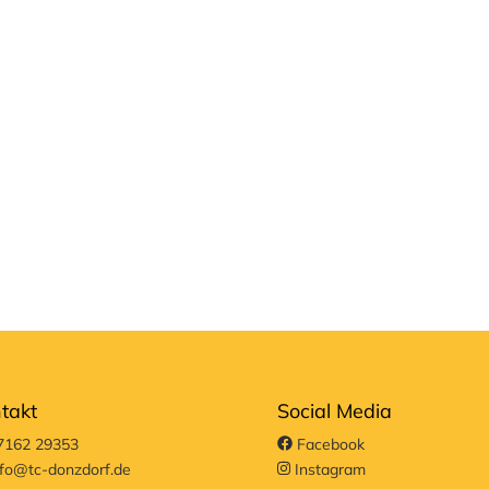
takt
Social Media
162 29353
Facebook
fo@tc-donzdorf.de
Instagram