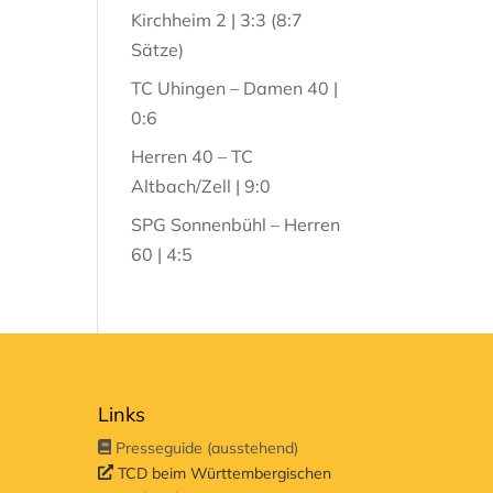
Kirchheim 2 | 3:3 (8:7
Sätze)
TC Uhingen – Damen 40 |
0:6
Herren 40 – TC
Altbach/Zell | 9:0
SPG Sonnenbühl – Herren
60 | 4:5
Links
Presseguide (ausstehend)
TCD beim Württembergischen