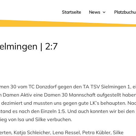
Startseite
News
Platzbuch
lmingen | 2:7
men 30 vom TC Donzdorf gegen den TA TSV Sielmingen 1, e
en Damen Aktiv eine Damen 30 Mannschaft aufgestellt haben
 dezimiert und mussten uns gegen gute LK’s behaupten. Na
and es nach den Einzeln 1:5. Und auch konnten wir bei den
ieg von Isa und Silke verbuchen.
ten, Katja Schleicher, Lena Ressel, Petra Kübler, Silke