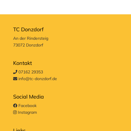
TC Donzdorf
An der Rindersteig
73072 Donzdorf
Kontakt
07162 29353
info@tc-donzdorf.de
Social Media
Facebook
Instagram
Links