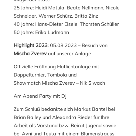
25 Jahre: Heidi Matula, Beate Nellmann, Nicole
Schneider, Werner Schürz, Britta Zinz
40 Jahre: Hans-Dieter Eisele, Thorsten Schüller
50 Jahre: Erika Ludmann
Highlight 2023
: 05.08.2023 – Besuch von
Mischa Zverev
auf unserer Anlage
Offizielle Eröffnung Flutlichtanlage mit
Doppelturnier, Tombola und
Showmatch Mischa Zverev – Nik Siwach
Am Abend Party mit DJ
Zum Schluß bedankte sich Markus Bantel bei
Brian Bailey und Alexandra Rieder für Ihre
Arbeit als Vorstand bzw. Beirat Jugend sowie
bei Avni und Teuta mit einem Blumenstrauss.