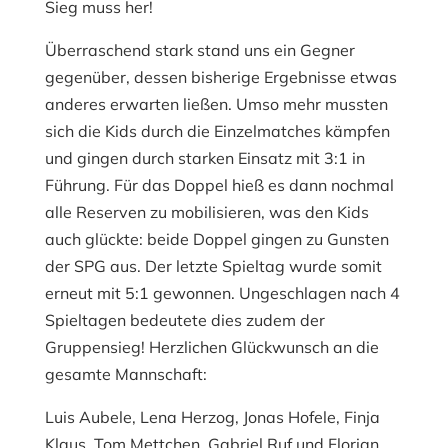
Sieg muss her!
Überraschend stark stand uns ein Gegner
gegenüber, dessen bisherige Ergebnisse etwas
anderes erwarten ließen. Umso mehr mussten
sich die Kids durch die Einzelmatches kämpfen
und gingen durch starken Einsatz mit 3:1 in
Führung. Für das Doppel hieß es dann nochmal
alle Reserven zu mobilisieren, was den Kids
auch glückte: beide Doppel gingen zu Gunsten
der SPG aus. Der letzte Spieltag wurde somit
erneut mit 5:1 gewonnen. Ungeschlagen nach 4
Spieltagen bedeutete dies zudem der
Gruppensieg! Herzlichen Glückwunsch an die
gesamte Mannschaft:
Luis Aubele, Lena Herzog, Jonas Hofele, Finja
Klaus, Tom Mettchen, Gabriel Ruf und Florian