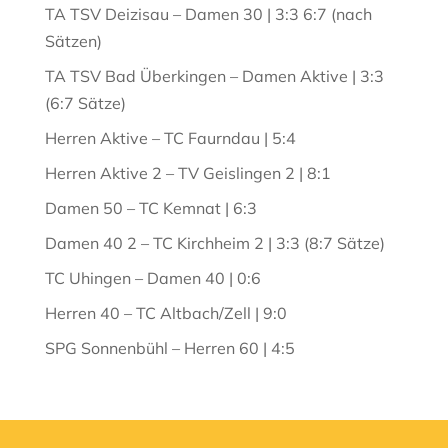
TA TSV Deizisau – Damen 30 | 3:3 6:7 (nach
Sätzen)
TA TSV Bad Überkingen – Damen Aktive | 3:3
(6:7 Sätze)
Herren Aktive – TC Faurndau | 5:4
Herren Aktive 2 – TV Geislingen 2 | 8:1
Damen 50 – TC Kemnat | 6:3
Damen 40 2 – TC Kirchheim 2 | 3:3 (8:7 Sätze)
TC Uhingen – Damen 40 | 0:6
Herren 40 – TC Altbach/Zell | 9:0
SPG Sonnenbühl – Herren 60 | 4:5